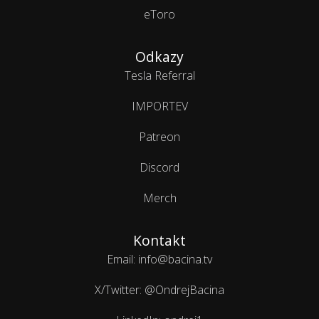
eToro
Odkazy
Tesla Referral
IMPORTEV
Patreon
Discord
Merch
Kontakt
Email: info@bacina.tv
X/Twitter: @OndrejBacina