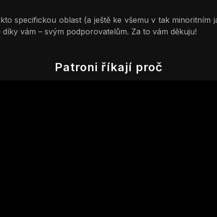
to specifickou oblast (a ještě ke všemu v tak minoritním ja
 díky vám – svým podporovatelům. Za to vám děkuju!
Patroni říkají proč