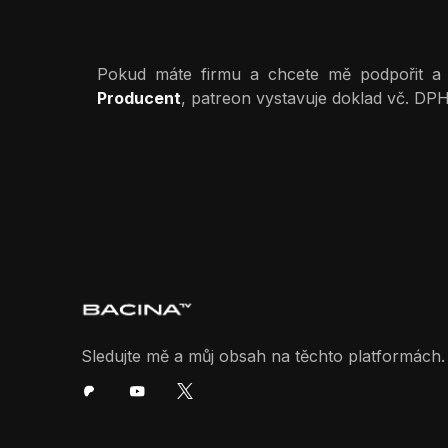
Pokud máte firmu a chcete mě podpořit a př
Producent
, patreon vystavuje doklad vč. DPH
Sledujte mě a můj obsah na těchto platformách.