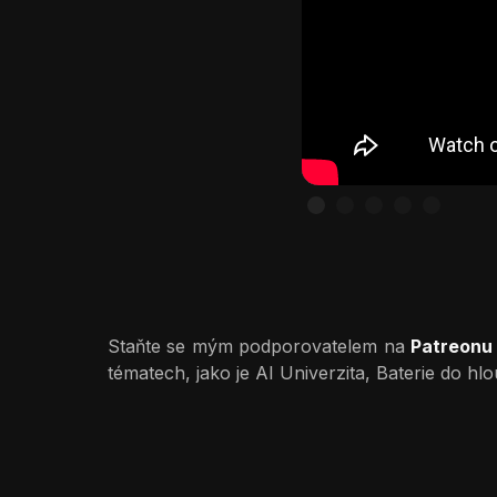
Slide 1 of 5.
Staňte se mým podporovatelem na
Patreonu
tématech, jako je AI Univerzita, Baterie do h