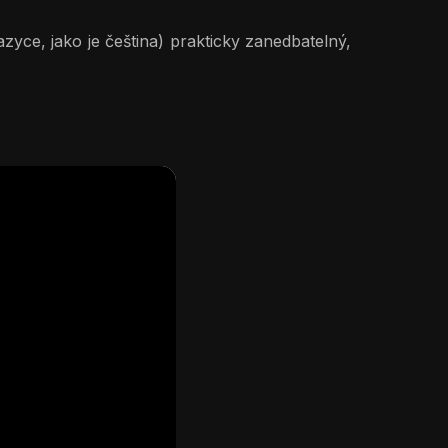
zyce, jako je čeština) prakticky zanedbatelný,