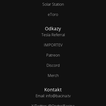
Solar Station
eToro
Odkazy
Tesla Referral
IMPORTEV
Patreon
Discord
Merch
Kontakt
Email: info@bacina.tv