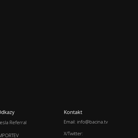
Odkazy
Kontakt
Email: info@bacina.tv
esla Referral
X/Twitter:
IMPORTEV