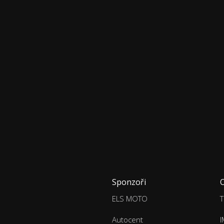
Sponzoři
ELS MOTO
T
Autocent