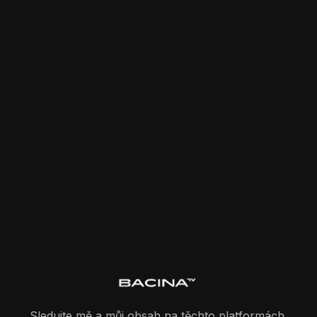
Sledujte mě a můj obsah na těchto platformách.