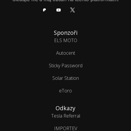
Sponzoři
ELS MOTO
Autocent
Sticky Password
Solar Station
eToro
Odkazy
Tesla Referral
IMPORTEV