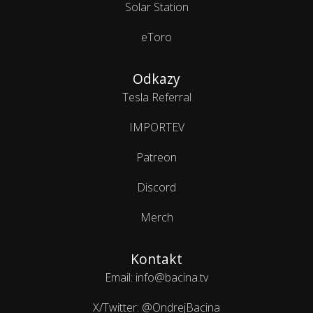
Solar Station
eToro
Odkazy
Tesla Referral
IMPORTEV
Patreon
Discord
Merch
Kontakt
Email: info@bacina.tv
X/Twitter: @OndrejBacina