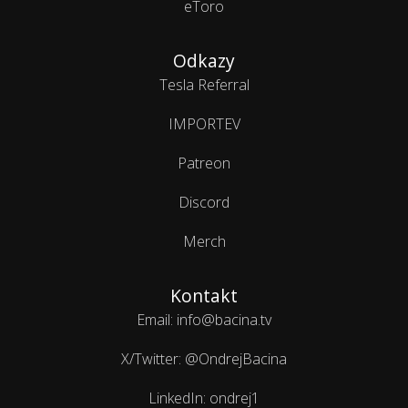
eToro
Odkazy
Tesla Referral
IMPORTEV
Patreon
Discord
Merch
Kontakt
Email: info@bacina.tv
X/Twitter: @OndrejBacina
LinkedIn: ondrej1