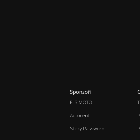
Sponzoři
ELS MOTO
T
Autocent
Sticky Password
P