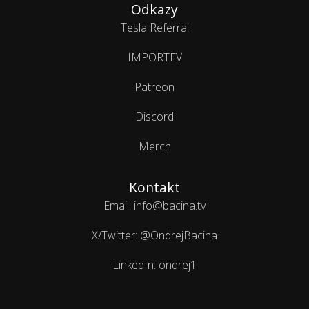
Odkazy
Tesla Referral
IMPORTEV
Patreon
Discord
Merch
Kontakt
Email: info@bacina.tv
X/Twitter: @OndrejBacina
LinkedIn: ondrej1