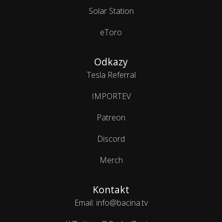
Solar Station
eToro
Odkazy
Tesla Referral
IMPORTEV
Patreon
Discord
Merch
Kontakt
Email: info@bacina.tv