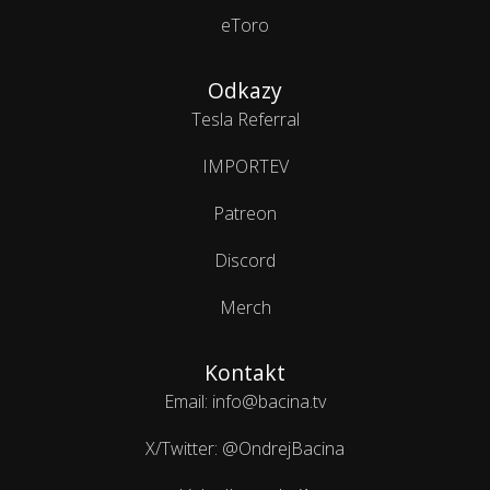
eToro
Odkazy
Tesla Referral
IMPORTEV
Patreon
Discord
Merch
Kontakt
Email: info@bacina.tv
X/Twitter: @OndrejBacina